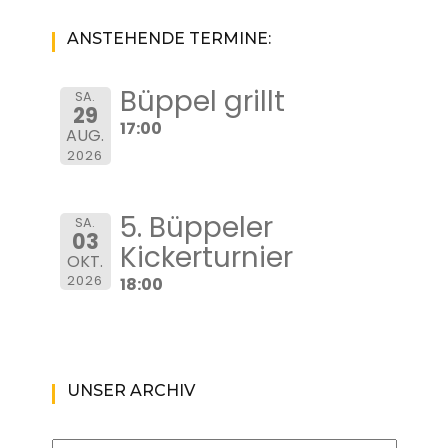
ANSTEHENDE TERMINE:
Büppel grillt
SA.
29
17:00
AUG.
2026
5. Büppeler
SA.
03
Kickerturnier
OKT.
2026
18:00
UNSER ARCHIV