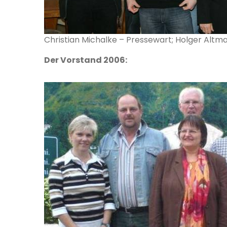
Christian Michalke – Pressewart; Holger Altma
Der Vorstand 2006: