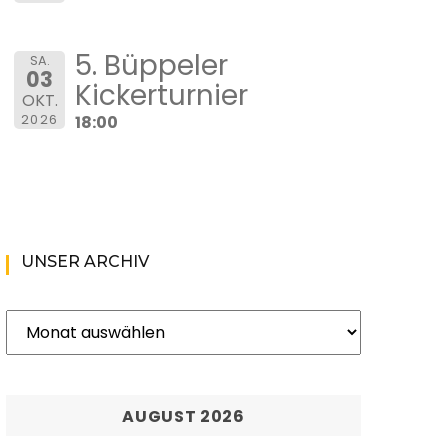
5. Büppeler
SA.
03
Kickerturnier
OKT.
2026
18:00
UNSER ARCHIV
Unser
Archiv
AUGUST 2026