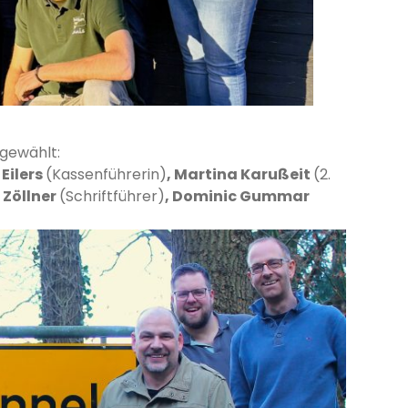
 gewählt:
 Eilers
(Kassenführerin)
, Martina Karußeit
(2.
 Zöllner
(Schriftführer)
,
Dominic Gummar