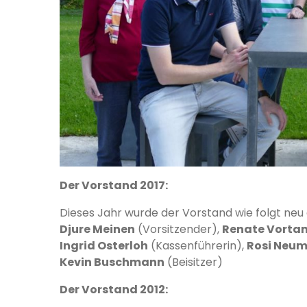
Der Vorstand 2017:
Dieses Jahr
wurde der Vorstand wie folgt neu
Djure Meinen
(Vorsitzender),
Renate Vorta
Ingrid Osterloh
(Kassenführerin),
Rosi Neu
Kevin Buschmann
(Beisitzer)
Der Vorstand 2012: