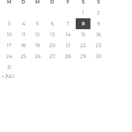
M
D
M
D
F
S
S
1
2
3
4
5
6
7
8
9
10
11
12
13
14
15
16
17
18
19
20
21
22
23
24
25
26
27
28
29
30
31
« JULI