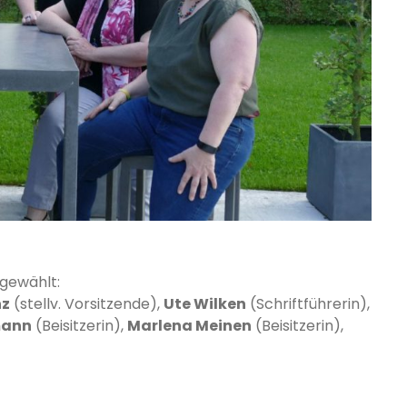
 gewählt:
nz
(stellv. Vorsitzende),
Ute Wilken
(Schriftführerin),
mann
(Beisitzerin),
Marlena Meinen
(Beisitzerin),