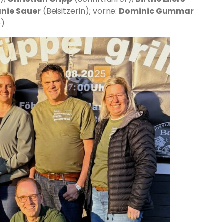
anie Sauer
(Beisitzerin); vorne:
Dominic Gummar
e)