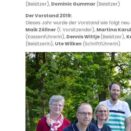
(Beisitzer),
Dominic Gummar
(Beisitzer)
Der Vorstand 2019:
Dieses Jahr
wurde der Vorstand wie folgt neu
Maik Zöllner
(1. Vorsitzender),
Martina Karu
(Kassenführerin),
Dennis Wittje
(Beisitzer),
K
(Beisitzerin),
Ute Wilken
(Schriftführerin)