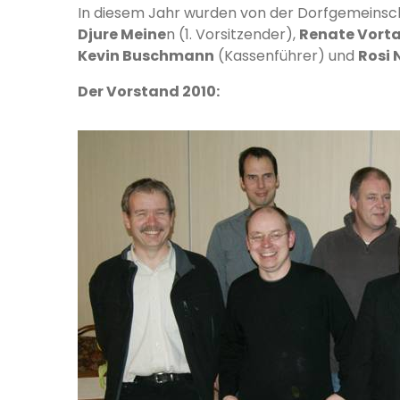
In diesem Jahr wurden von der Dorfgemeinsch
Djure Meine
n (1. Vorsitzender),
Renate Vort
Kevin Buschmann
(Kassenführer) und
Rosi
Der Vorstand 2010: