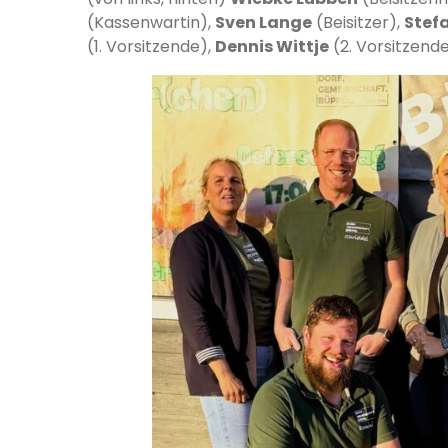
(Kassenwartin),
Sven Lange
(Beisitzer),
Stef
(1. Vorsitzende),
Dennis Wittje
(2. Vorsitzend