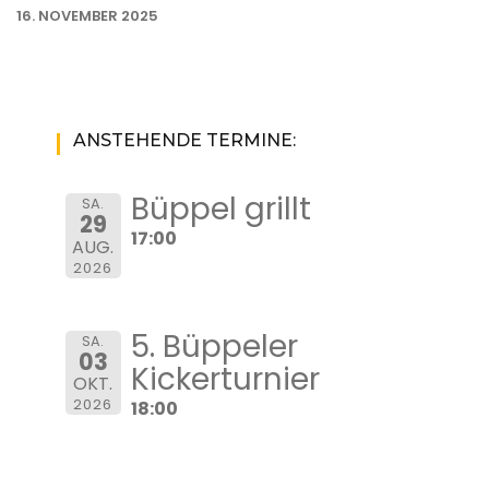
16. NOVEMBER 2025
ANSTEHENDE TERMINE:
Büppel grillt
SA.
29
17:00
AUG.
2026
5. Büppeler
SA.
03
Kickerturnier
OKT.
2026
18:00