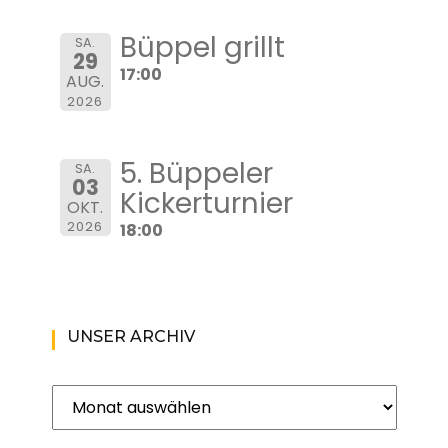
Büppel grillt
SA.
29
17:00
AUG.
2026
5. Büppeler
SA.
03
Kickerturnier
OKT.
2026
18:00
UNSER ARCHIV
Unser
Archiv