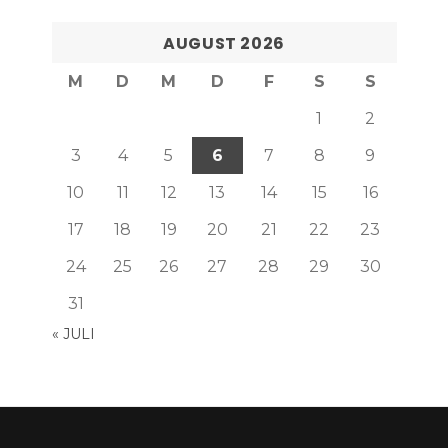
AUGUST 2026
M
D
M
D
F
S
S
1
2
3
4
5
6
7
8
9
10
11
12
13
14
15
16
17
18
19
20
21
22
23
24
25
26
27
28
29
30
31
« JULI