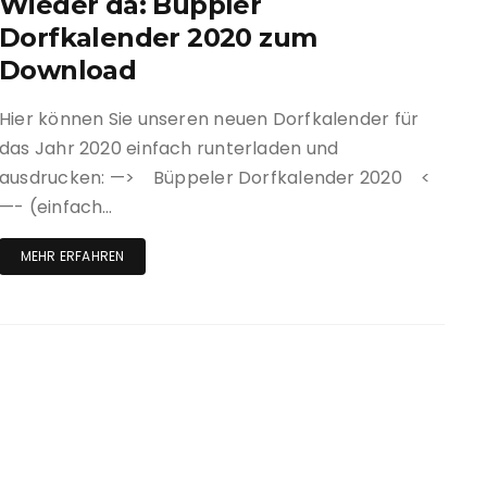
Wieder da: Büppler
Dorfkalender 2020 zum
Download
Hier können Sie unseren neuen Dorfkalender für
das Jahr 2020 einfach runterladen und
ausdrucken: —> Büppeler Dorfkalender 2020 <
—- (einfach…
MEHR ERFAHREN