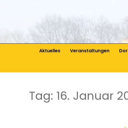
Aktuelles
Veranstaltungen
Dor
Vor
Sat
Dor
Tag:
16. Januar 2