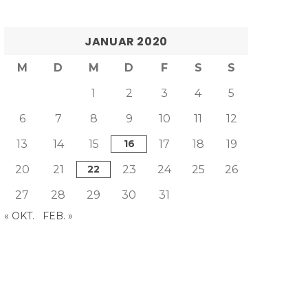
JANUAR 2020
M
D
M
D
F
S
S
1
2
3
4
5
6
7
8
9
10
11
12
13
14
15
16
17
18
19
20
21
22
23
24
25
26
27
28
29
30
31
« OKT.
FEB. »