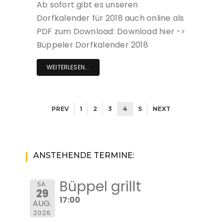
Ab sofort gibt es unseren
Dorfkalender für 2018 auch online als
PDF zum Download: Download hier ->
Büppeler Dorfkalender 2018
WEITERLESEN...
PREV
1
2
3
4
5
NEXT
ANSTEHENDE TERMINE:
Büppel grillt
SA.
29
17:00
AUG.
2026