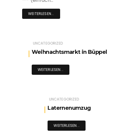
—- (einfach…
WEITERLESEN...
UNCATEGORIZED
Weihnachtsmarkt in Büppel
WEITERLESEN...
UNCATEGORIZED
Laternenumzug
WEITERLESEN...