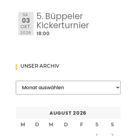
5. Büppeler
SA.
03
Kickerturnier
OKT.
2026
18:00
UNSER ARCHIV
Unser
Archiv
AUGUST 2026
M
D
M
D
F
S
S
1
2