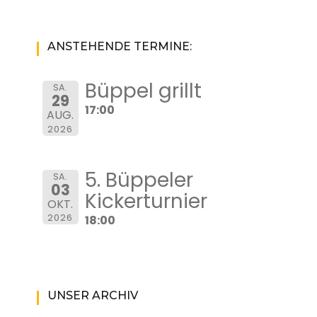
ANSTEHENDE TERMINE:
Büppel grillt
SA.
29
17:00
AUG.
2026
5. Büppeler
SA.
03
Kickerturnier
OKT.
2026
18:00
UNSER ARCHIV