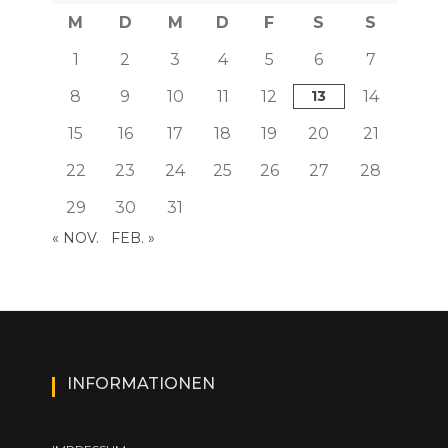
M
D
M
D
F
S
S
1
2
3
4
5
6
7
8
9
10
11
12
13
14
15
16
17
18
19
20
21
22
23
24
25
26
27
28
29
30
31
« NOV.
FEB. »
INFORMATIONEN