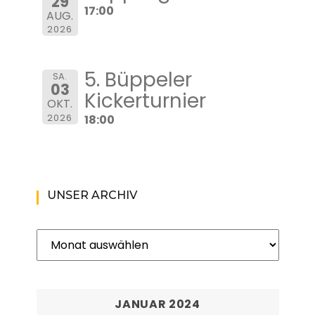
29
17:00
AUG.
2026
5. Büppeler
SA.
03
Kickerturnier
OKT.
2026
18:00
UNSER ARCHIV
Unser
Archiv
JANUAR 2024